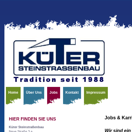
Home
Über Uns
Jobs
Kontakt
Impressum
Jobs & Karr
HIER FINDEN SIE UNS
Küter Steinstraßenbau
Wir sind ei
Neue Straße 3 a