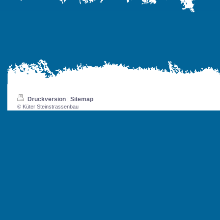
Druckversion
Sitemap
|
© Küter Steinstrassenbau