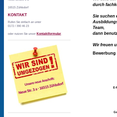
durch fachk
16515 Zühlsdorf
KONTAKT
Sie suchen 
Ausbildungsp
Rufen Sie einfach an unter
0172 / 390 46 23
Team,
dann benutz
Kontaktformular
oder nutzen Sie unser
.
Wir freuen 
Bewerbung
E-
Ge